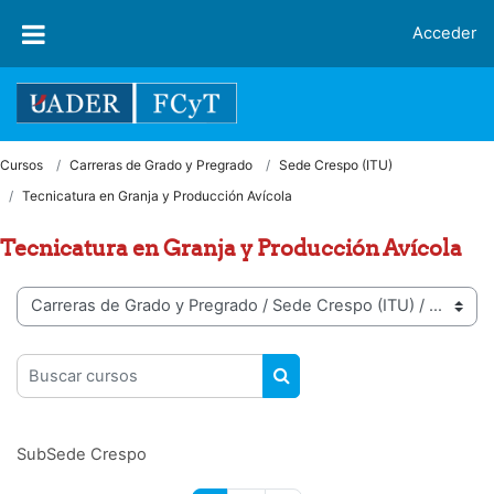
Salta al contenido principal
Acceder
Cursos
Carreras de Grado y Pregrado
Sede Crespo (ITU)
Tecnicatura en Granja y Producción Avícola
Tecnicatura en Granja y Producción Avícola
Categorías
Buscar cursos
BUSCAR CURSOS
SubSede Crespo