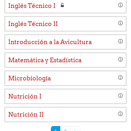
Inglés Técnico I
Inglés Técnico II
Introducción a la Avicultura
Matemática y Estadística
Microbiología
Nutrición I
Nutrición II
Página 1
Página 2
Siguiente página