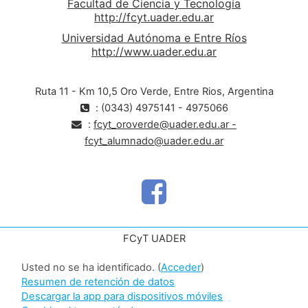
Facultad de Ciencia y Tecnología
http://fcyt.uader.edu.ar
Universidad Autónoma e Entre Ríos
http://www.uader.edu.ar
Ruta 11 - Km 10,5 Oro Verde, Entre Rios, Argentina
: (0343) 4975141 - 4975066
:
fcyt_oroverde@uader.edu.ar -
fcyt_alumnado@uader.edu.ar
FCyT UADER
Usted no se ha identificado. (
Acceder
)
Resumen de retención de datos
Descargar la app para dispositivos móviles