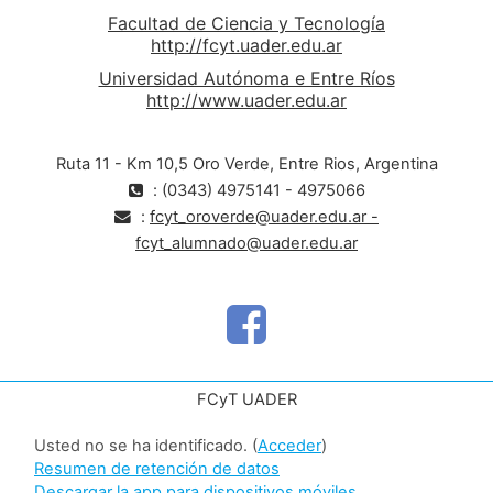
Facultad de Ciencia y Tecnología
http://fcyt.uader.edu.ar
Universidad Autónoma e Entre Ríos
http://www.uader.edu.ar
Ruta 11 - Km 10,5 Oro Verde, Entre Rios, Argentina
: (0343) 4975141 - 4975066
:
fcyt_oroverde@uader.edu.ar -
fcyt_alumnado@uader.edu.ar
FCyT UADER
Usted no se ha identificado. (
Acceder
)
Resumen de retención de datos
Descargar la app para dispositivos móviles