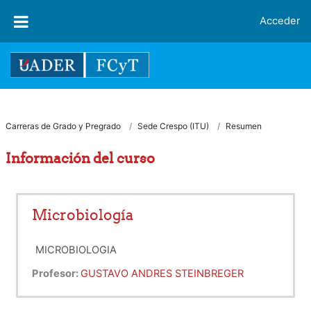
Salta al contenido principal
Acceder
Carreras de Grado y Pregrado
Sede Crespo (ITU)
Resumen
Información del curso
Microbiología
MICROBIOLOGIA
Profesor:
GUSTAVO ANDRES STEINBREGER