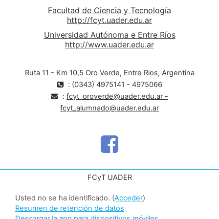
Facultad de Ciencia y Tecnología
http://fcyt.uader.edu.ar
Universidad Autónoma e Entre Ríos
http://www.uader.edu.ar
Ruta 11 - Km 10,5 Oro Verde, Entre Rios, Argentina
: (0343) 4975141 - 4975066
:
fcyt_oroverde@uader.edu.ar -
fcyt_alumnado@uader.edu.ar
FCyT UADER
Usted no se ha identificado. (
Acceder
)
Resumen de retención de datos
Descargar la app para dispositivos móviles