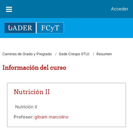
Salta al contenido principal
Acceder
Carreras de Grado y Pregrado
Sede Crespo (ITU)
Resumen
Información del curso
Nutrición II
Nutrición II
Profesor:
gilvam marcolino