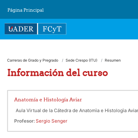
Salta al contenido principal
Página Principal
Carreras de Grado y Pregrado
Sede Crespo (ITU)
Resumen
Información del curso
Anatomía e Histología Aviar
Aula Virtual de la Cátedra de Anatomìa e Histologìa Avia
Profesor:
Sergio Senger