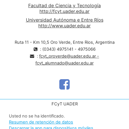
Facultad de Ciencia y Tecnología
http://fcyt.uader.edu.ar
Universidad Autónoma e Entre Ríos
http://www.uader.edu.ar
Ruta 11 - Km 10,5 Oro Verde, Entre Rios, Argentina
: (0343) 4975141 - 4975066
:
fcyt_oroverde@uader.edu.ar -
fcyt_alumnado@uader.edu.ar
FCyT UADER
Usted no se ha identificado.
Resumen de retención de datos
Descargar la app para dispositivos móviles