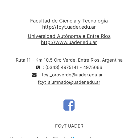
Facultad de Ciencia y Tecnología
http://fcyt.uader.edu.ar
Universidad Autónoma e Entre Ríos
http://www.uader.edu.ar
Ruta 11 - Km 10,5 Oro Verde, Entre Rios, Argentina
: (0343) 4975141 - 4975066
:
fcyt_oroverde@uader.edu.ar -
fcyt_alumnado@uader.edu.ar
FCyT UADER