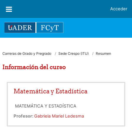
Salta al contenido principal
Acceder
Carreras de Grado y Pregrado
Sede Crespo (ITU)
Resumen
Información del curso
Matemática y Estadística
MATEMÁTICA Y ESTADÍSTICA
Profesor:
Gabriela Mariel Ledesma