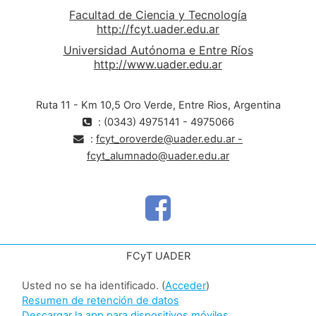
Facultad de Ciencia y Tecnología
http://fcyt.uader.edu.ar
Universidad Autónoma e Entre Ríos
http://www.uader.edu.ar
Ruta 11 - Km 10,5 Oro Verde, Entre Rios, Argentina
: (0343) 4975141 - 4975066
:
fcyt_oroverde@uader.edu.ar -
fcyt_alumnado@uader.edu.ar
FCyT UADER
Usted no se ha identificado. (
Acceder
)
Resumen de retención de datos
Descargar la app para dispositivos móviles