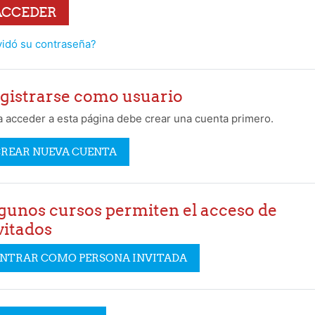
ACCEDER
vidó su contraseña?
gistrarse como usuario
a acceder a esta página debe crear una cuenta primero.
REAR NUEVA CUENTA
gunos cursos permiten el acceso de
vitados
NTRAR COMO PERSONA INVITADA