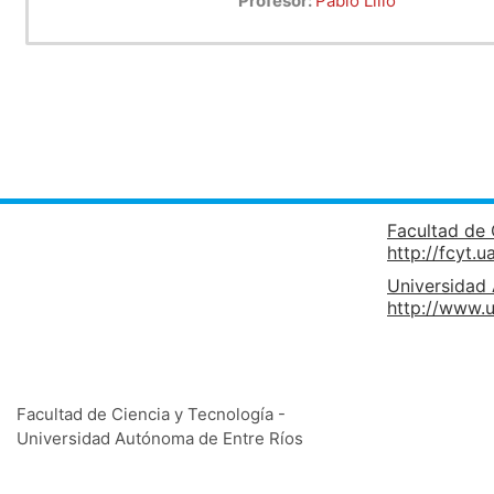
Profesor:
Pablo Lillo
Facultad de 
http://fcyt.u
Universidad
http://www.u
Facultad de Ciencia y Tecnología -
Universidad Autónoma de Entre Ríos