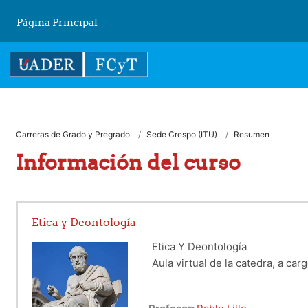
Salta al contenido principal
Página Principal
Carreras de Grado y Pregrado
Sede Crespo (ITU)
Resumen
Información del curso
Etica y Deontología
Etica Y Deontología
Aula virtual de la catedra, a carg