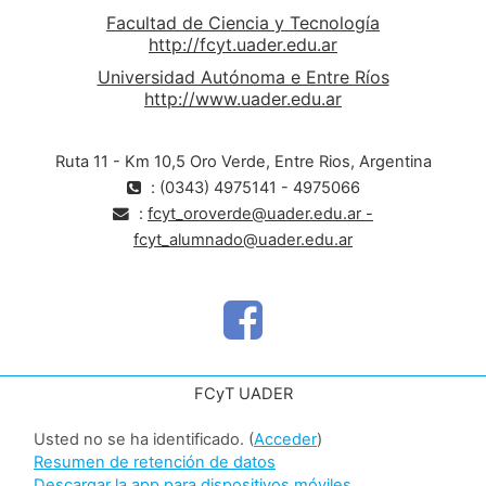
Facultad de Ciencia y Tecnología
http://fcyt.uader.edu.ar
Universidad Autónoma e Entre Ríos
http://www.uader.edu.ar
Ruta 11 - Km 10,5 Oro Verde, Entre Rios, Argentina
: (0343) 4975141 - 4975066
:
fcyt_oroverde@uader.edu.ar -
fcyt_alumnado@uader.edu.ar
FCyT UADER
Usted no se ha identificado. (
Acceder
)
Resumen de retención de datos
Descargar la app para dispositivos móviles