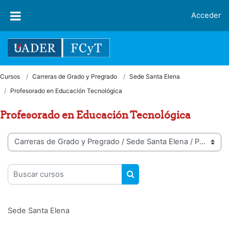
Salta al contenido principal
Acceder
Cursos
Carreras de Grado y Pregrado
Sede Santa Elena
Profesorado en Educación Tecnológica
Profesorado en Educación Tecnológica
Categorías
Buscar cursos
BUSCAR CURSOS
Sede Santa Elena