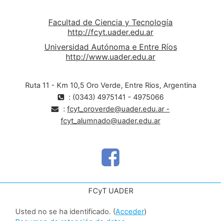
Facultad de Ciencia y Tecnología
http://fcyt.uader.edu.ar
Universidad Autónoma e Entre Ríos
http://www.uader.edu.ar
Ruta 11 - Km 10,5 Oro Verde, Entre Rios, Argentina
: (0343) 4975141 - 4975066
:
fcyt_oroverde@uader.edu.ar -
fcyt_alumnado@uader.edu.ar
FCyT UADER
Usted no se ha identificado. (
Acceder
)