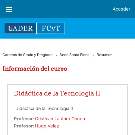
Salta al contenido principal
Acceder
Carreras de Grado y Pregrado
Sede Santa Elena
Resumen
Información del curso
Didáctica de la Tecnologia II
Didáctica de la Tecnologia II
Profesor:
Cristhian Lautaro Gauna
Profesor:
Hugo Velez