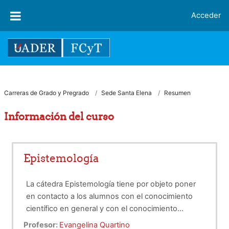
Salta al contenido principal
Acceder
Carreras de Grado y Pregrado
Sede Santa Elena
Resumen
Información del curso
Epistemología
La cátedra Epistemología tiene por objeto poner
en contacto a los alumnos con el conocimiento
científico en general y con el conocimiento
tecnológico en particular, que les permitan
Profesor:
Evangelina Quartino