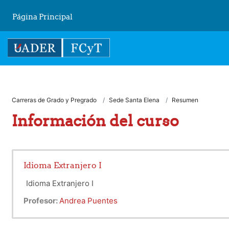
Salta al contenido principal
Página Principal
Carreras de Grado y Pregrado
Sede Santa Elena
Resumen
Información del curso
Idioma Extranjero I
Idioma Extranjero I
Profesor:
Andrea Puentes