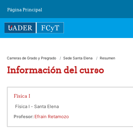
Salta al contenido principal
Página Principal
Carreras de Grado y Pregrado
Sede Santa Elena
Resumen
Información del curso
Física I
Física I - Santa Elena
Profesor:
Efrain Retamozo