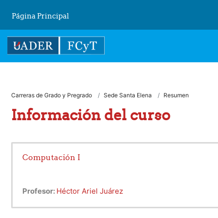
Salta al contenido principal
Página Principal
Carreras de Grado y Pregrado
Sede Santa Elena
Resumen
Información del curso
Computación I
Profesor:
Héctor Ariel Juárez