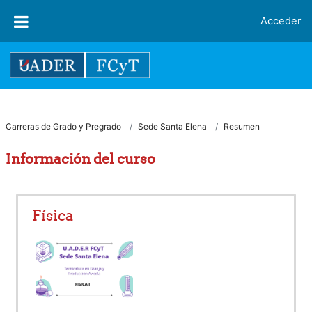
Salta al contenido principal
Acceder
Carreras de Grado y Pregrado
Sede Santa Elena
Resumen
Información del curso
Física