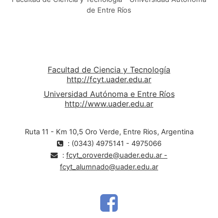
de Entre Ríos
Facultad de Ciencia y Tecnología
http://fcyt.uader.edu.ar
Universidad Autónoma e Entre Ríos
http://www.uader.edu.ar
Ruta 11 - Km 10,5 Oro Verde, Entre Rios, Argentina
: (0343) 4975141 - 4975066
:
fcyt_oroverde@uader.edu.ar -
fcyt_alumnado@uader.edu.ar