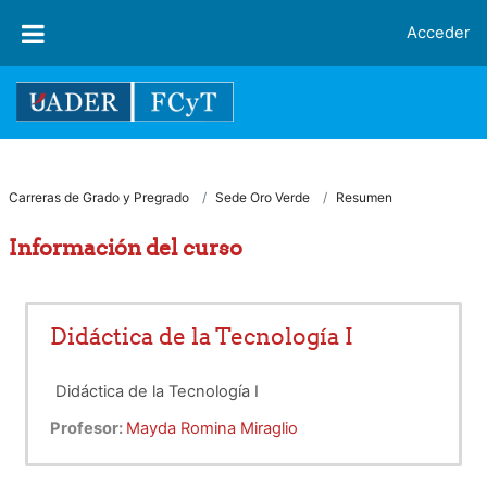
Salta al contenido principal
Acceder
Carreras de Grado y Pregrado
Sede Oro Verde
Resumen
Información del curso
Didáctica de la Tecnología I
Didáctica de la Tecnología I
Profesor:
Mayda Romina Miraglio