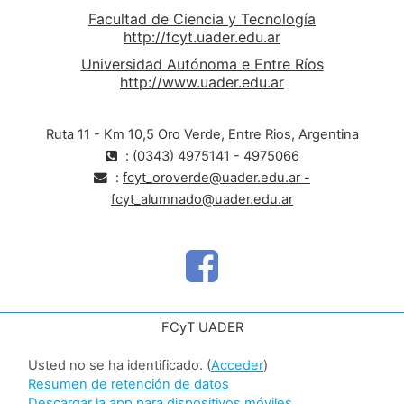
Facultad de Ciencia y Tecnología
http://fcyt.uader.edu.ar
Universidad Autónoma e Entre Ríos
http://www.uader.edu.ar
Ruta 11 - Km 10,5 Oro Verde, Entre Rios, Argentina
: (0343) 4975141 - 4975066
:
fcyt_oroverde@uader.edu.ar -
fcyt_alumnado@uader.edu.ar
FCyT UADER
Usted no se ha identificado. (
Acceder
)
Resumen de retención de datos
Descargar la app para dispositivos móviles