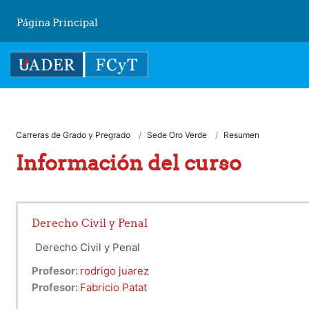
Salta al contenido principal
Página Principal
Carreras de Grado y Pregrado
Sede Oro Verde
Resumen
Información del curso
Derecho Civil y Penal
Derecho Civil y Penal
Profesor:
rodrigo juarez
Profesor:
Fabricio Patat