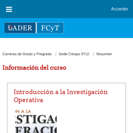
Salta al contenido principal
Acceder
Carreras de Grado y Pregrado
Sede Crespo (ITU)
Resumen
Información del curso
Introducción a la Investigación
Operativa