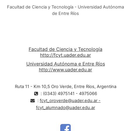
Facultad de Ciencia y Tecnología - Universidad Autónoma
de Entre Ríos
Facultad de Ciencia y Tecnología
http://fcyt.uader.edu.ar
Universidad Autónoma e Entre Ríos
http://www.uader.edu.ar
Ruta 11 - Km 10,5 Oro Verde, Entre Rios, Argentina
: (0343) 4975141 - 4975066
:
fcyt_oroverde@uader.edu.ar -
fcyt_alumnado@uader.edu.ar