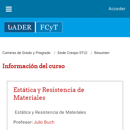
Salta al contenido principal
Acceder
Carreras de Grado y Pregrado
Sede Crespo (ITU)
Resumen
Información del curso
Estática y Resistencia de
Materiales
Estática y Resistencia de Materiales
Profesor:
Julio Buch