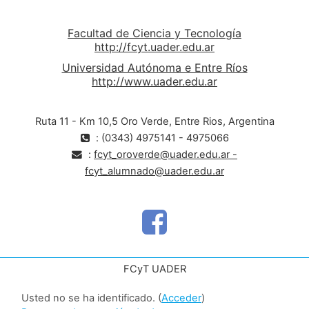
Facultad de Ciencia y Tecnología
http://fcyt.uader.edu.ar
Universidad Autónoma e Entre Ríos
http://www.uader.edu.ar
Ruta 11 - Km 10,5 Oro Verde, Entre Rios, Argentina
: (0343) 4975141 - 4975066
:
fcyt_oroverde@uader.edu.ar -
fcyt_alumnado@uader.edu.ar
FCyT UADER
Usted no se ha identificado. (
Acceder
)