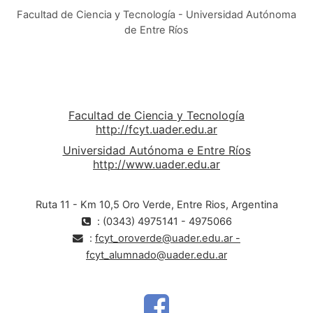
Facultad de Ciencia y Tecnología - Universidad Autónoma
de Entre Ríos
Facultad de Ciencia y Tecnología
http://fcyt.uader.edu.ar
Universidad Autónoma e Entre Ríos
http://www.uader.edu.ar
Ruta 11 - Km 10,5 Oro Verde, Entre Rios, Argentina
: (0343) 4975141 - 4975066
:
fcyt_oroverde@uader.edu.ar -
fcyt_alumnado@uader.edu.ar