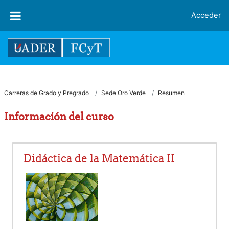
Salta al contenido principal
Acceder
Carreras de Grado y Pregrado
Sede Oro Verde
Resumen
Información del curso
Didáctica de la Matemática II