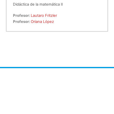
Didáctica de la matemática II
Profesor:
Lautaro Fritzler
Profesor:
Oriana López