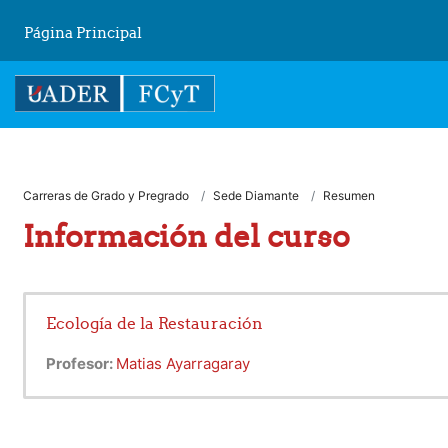
Salta al contenido principal
Página Principal
Carreras de Grado y Pregrado
Sede Diamante
Resumen
Información del curso
Ecología de la Restauración
Profesor:
Matias Ayarragaray