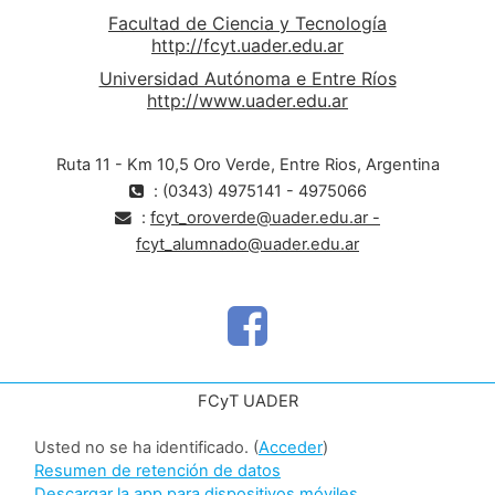
Facultad de Ciencia y Tecnología
http://fcyt.uader.edu.ar
Universidad Autónoma e Entre Ríos
http://www.uader.edu.ar
Ruta 11 - Km 10,5 Oro Verde, Entre Rios, Argentina
: (0343) 4975141 - 4975066
:
fcyt_oroverde@uader.edu.ar -
fcyt_alumnado@uader.edu.ar
FCyT UADER
Usted no se ha identificado. (
Acceder
)
Resumen de retención de datos
Descargar la app para dispositivos móviles