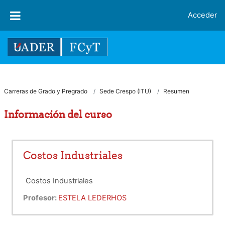
Salta al contenido principal
Acceder
Carreras de Grado y Pregrado
Sede Crespo (ITU)
Resumen
Información del curso
Costos Industriales
Costos Industriales
Profesor:
ESTELA LEDERHOS