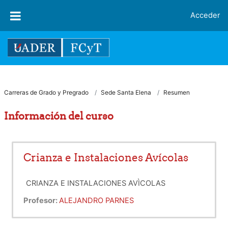
Salta al contenido principal
Acceder
Carreras de Grado y Pregrado
Sede Santa Elena
Resumen
Información del curso
Crianza e Instalaciones Avícolas
CRIANZA E INSTALACIONES AVÌCOLAS
Profesor:
ALEJANDRO PARNES