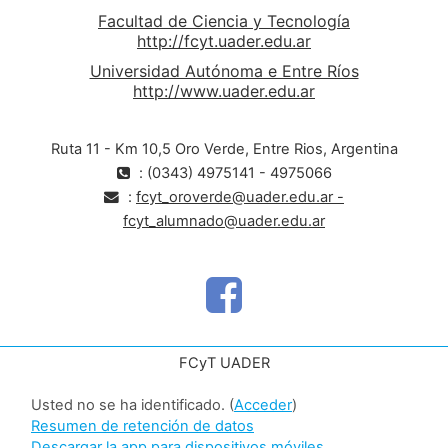
Facultad de Ciencia y Tecnología
http://fcyt.uader.edu.ar
Universidad Autónoma e Entre Ríos
http://www.uader.edu.ar
Ruta 11 - Km 10,5 Oro Verde, Entre Rios, Argentina
: (0343) 4975141 - 4975066
:
fcyt_oroverde@uader.edu.ar -
fcyt_alumnado@uader.edu.ar
FCyT UADER
Usted no se ha identificado. (
Acceder
)
Resumen de retención de datos
Descargar la app para dispositivos móviles