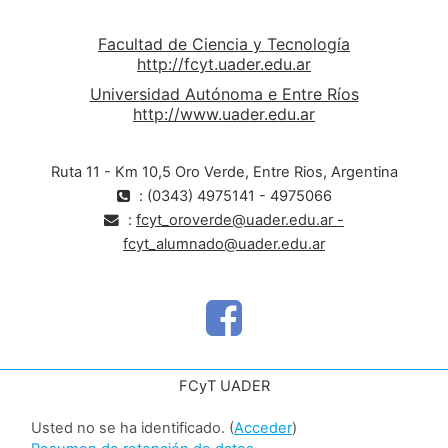
Facultad de Ciencia y Tecnología
http://fcyt.uader.edu.ar
Universidad Autónoma e Entre Ríos
http://www.uader.edu.ar
Ruta 11 - Km 10,5 Oro Verde, Entre Rios, Argentina
: (0343) 4975141 - 4975066
:
fcyt_oroverde@uader.edu.ar -
fcyt_alumnado@uader.edu.ar
FCyT UADER
Usted no se ha identificado. (
Acceder
)