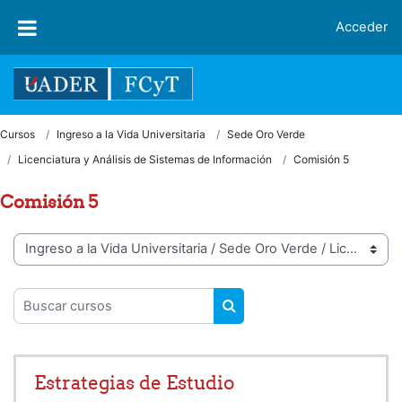
Salta al contenido principal
Acceder
Cursos
Ingreso a la Vida Universitaria
Sede Oro Verde
Licenciatura y Análisis de Sistemas de Información
Comisión 5
Comisión 5
Categorías
Buscar cursos
BUSCAR CURSOS
Estrategias de Estudio