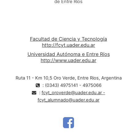
de Entre Ríos
Facultad de Ciencia y Tecnología
http://fcyt.uader.edu.ar
Universidad Autónoma e Entre Ríos
http://www.uader.edu.ar
Ruta 11 - Km 10,5 Oro Verde, Entre Rios, Argentina
: (0343) 4975141 - 4975066
:
fcyt_oroverde@uader.edu.ar -
fcyt_alumnado@uader.edu.ar