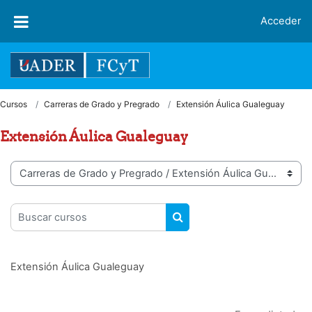
Salta al contenido principal
Acceder
Cursos
Carreras de Grado y Pregrado
Extensión Áulica Gualeguay
Extensión Áulica Gualeguay
Categorías
Buscar cursos
BUSCAR CURSOS
Extensión Áulica Gualeguay