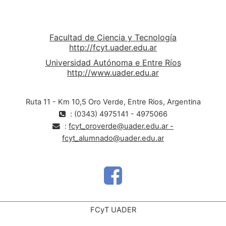
Facultad de Ciencia y Tecnología
http://fcyt.uader.edu.ar
Universidad Autónoma e Entre Ríos
http://www.uader.edu.ar
Ruta 11 - Km 10,5 Oro Verde, Entre Rios, Argentina
: (0343) 4975141 - 4975066
:
fcyt_oroverde@uader.edu.ar -
fcyt_alumnado@uader.edu.ar
FCyT UADER