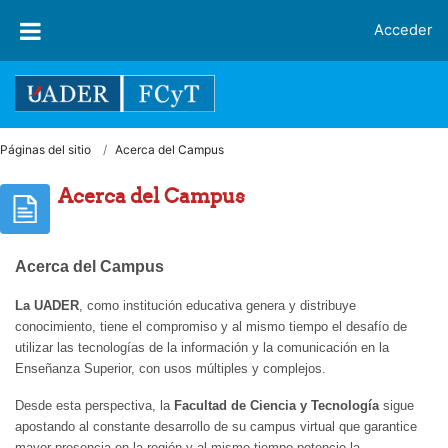
Salta al contenido principal
Acceder
Páginas del sitio
Acerca del Campus
Acerca del Campus
Acerca del Campus
La UADER
, como institución educativa genera y distribuye
conocimiento, tiene el compromiso y al mismo tiempo el desafío de
utilizar
las tecnologías de la información y la comunicación en la
Enseñanza Superior, con usos múltiples y complejos.
Desde esta perspectiva, la
Facultad de Ciencia y Tecnología
sigue
apostando al constante desarrollo de su campus virtual que garantice
mayor presencia en la región y al mismo tiempo potencie la