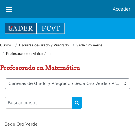
Salta al contenido principal
Acceder
Cursos
Carreras de Grado y Pregrado
Sede Oro Verde
Profesorado en Matemática
Profesorado en Matemática
Categorías
Buscar cursos
BUSCAR CURSOS
Sede Oro Verde